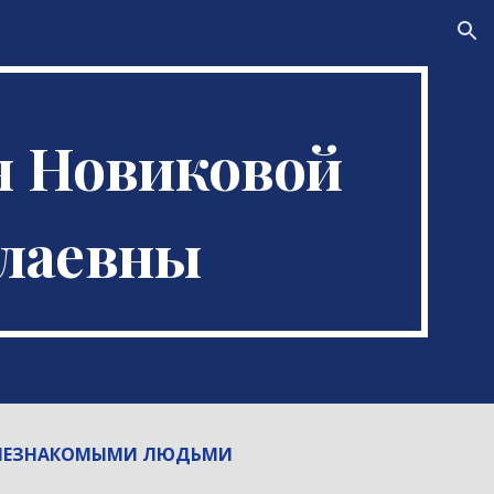
ion
 Новиковой 
лаевны
С НЕЗНАКОМЫМИ ЛЮДЬМИ