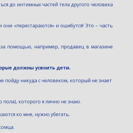
ься до интимных частей тела другого человека
и они «перестараются» и ошибутся! Это – часть
я за помощью, например, продавец в магазине
орые должны усвоить дети. 
не пойду никуда с человеком, который не знает 
о пола), которого я лично не знаю.
жаются ко мне, нужно убегать.
комца.