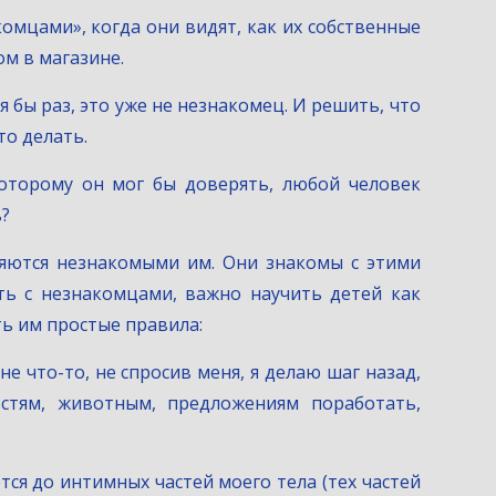
комцами», когда они видят, как их собственные
м в магазине.
я бы раз, это уже не незнакомец. И решить, что
то делать.
 которому он мог бы доверять, любой человек
ь?
яются незнакомыми им. Они знакомы с этими
ть с незнакомцами, важно научить детей как
ь им простые правила:
е что-то, не спросив меня, я делаю шаг назад,
остям, животным, предложениям поработать,
тся до интимных частей моего тела (тех частей