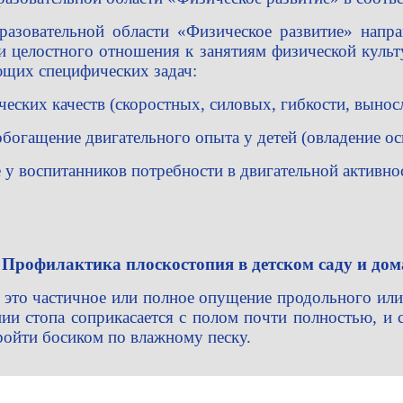
разовательной области «Физическое развитие» напр
 и целостного отношения к занятиям физической культ
щих специфических задач:
ических качеств (скоростных, силовых, гибкости, выно
 обогащение двигательного опыта у детей (овладение 
 у воспитанников потребности в двигательной активно
 Профилактика плоскостопия в детском саду и дом
 это частичное или полное опущение продольного или 
ии стопа соприкасается с полом почти полностью, и
пройти босиком по влажному песку.