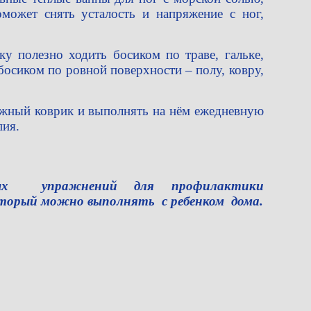
оможет снять усталость и напряжение с ног,
у полезно ходить босиком по траве, гальке,
босиком по ровной поверхности – полу, ковру,
жный коврик и выполнять на нём ежедневную
пия.
вых упражнений для профилактики
торый можно выполнять с ребенком дома.