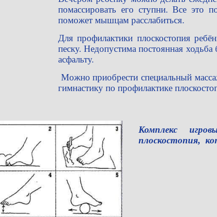
помассировать его ступни. Все это п
поможет мышцам расслабиться.
Для профилактики плоскостопия ребёнк
песку. Недопустима постоянная ходьба 
асфальту.
Можно приобрести специальный масса
гимнастику по профилактике плоскосто
Комплекс игро
плоскостопия, ко