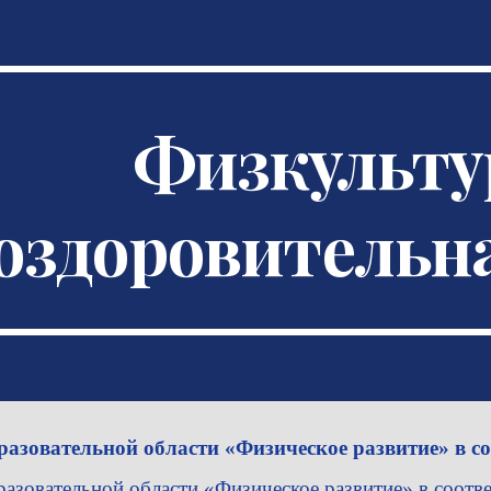
ip to main content
Skip to navigat
Физкульту
оздоровительна
разовательной области «Физическое развитие» в с
разовательной области «Физическое развитие» в соотв