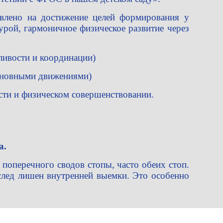
авлено на достижение целей формирования у
урой, гармоничное физическое развитие через
сливости и координации)
основными движениями)
сти и физическом совершенствовании.
а.
поперечного сводов стопы, часто обеих стоп.
 след лишен внутренней выемки. Это особенно