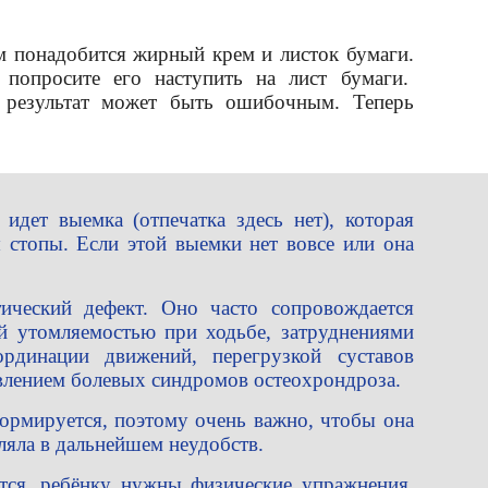
ам понадобится жирный крем и листок бумаги.
попросите его наступить на лист бумаги.
е результат может быть ошибочным. Теперь
дет выемка (отпечатка здесь нет), которая
 стопы. Если этой выемки нет вовсе или она
тический дефект. Оно часто сопровождается
й утомляемостью при ходьбе, затруднениями
рдинации движений, перегрузкой суставов
влением болевых синдромов остеохрондроза.
ормируется, поэтому очень важно, чтобы она
ляла в дальнейшем неудобств.
тся, ребёнку нужны физические упражнения,