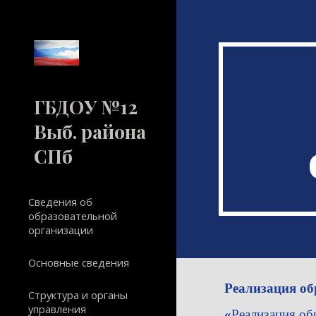
Sk
ГБДОУ №12
Выб. района
СПб
Сведения об
образовательной
организации
Основные сведения
Реализация об
Структура и органы
управления
«
Реализация об