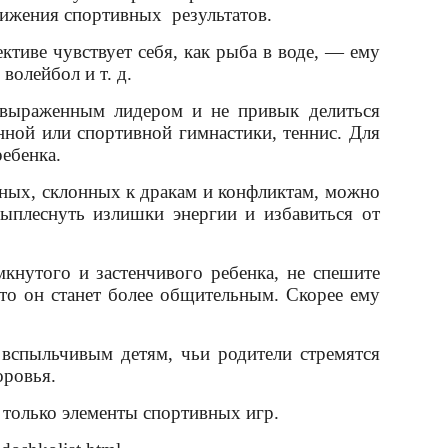
остижения спортивных результатов.
тиве чувствует себя, как рыба в воде, — ему
волейбол и т. д.
я выраженным лидером и не привык делиться
нной или спортивной гимнастики, теннис. Для
ребенка.
вных, склонных к дракам и конфликтам, можно
выплеснуть излишки энергии и избавиться от
кнутого и застенчивого ребенка, не спешите
то он станет более общительным. Скорее ему
вспыльчивым детям, чьи родители стремятся
оровья.
 только элементы спортивных игр.