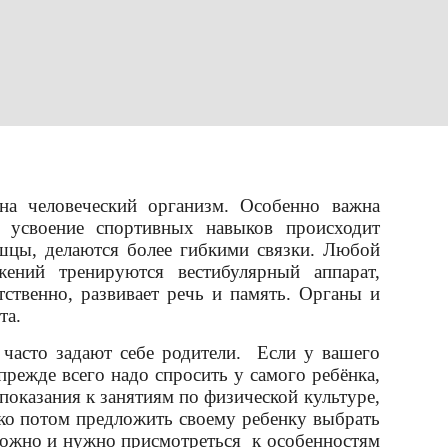
на человеческий организм. Особенно важна
т, усвоение спортивных навыков происходит
ышцы, делаются более гибкими связки. Любой
ений тренируются вестибулярный аппарат,
тственно, развивает речь и память. Органы и
та.
 часто задают себе родители. Если у вашего
режде всего надо спросить у самого ребёнка,
показания к занятиям по физической культуре,
ько потом предложить своему ребенку выбрать
ожно и нужно присмотреться к особенностям