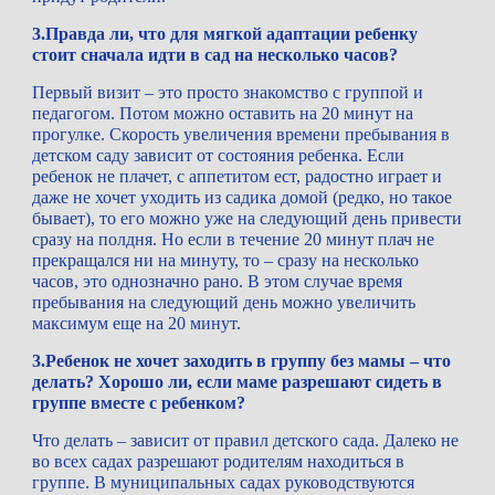
3.Правда ли, что для мягкой адаптации ребенку 
стоит сначала идти в сад на несколько часов? 
Первый визит – это просто знакомство с группой и 
педагогом. Потом можно оставить на 20 минут на 
прогулке. Скорость увеличения времени пребывания в 
детском саду зависит от состояния ребенка. Если 
ребенок не плачет, с аппетитом ест, радостно играет и 
даже не хочет уходить из садика домой (редко, но такое 
бывает), то его можно уже на следующий день привести 
сразу на полдня. Но если в течение 20 минут плач не 
прекращался ни на минуту, то – сразу на несколько 
часов, это однозначно рано. В этом случае время 
пребывания на следующий день можно увеличить 
максимум еще на 20 минут.
3.Ребенок не хочет заходить в группу без мамы – что 
делать? Хорошо ли, если маме разрешают сидеть в 
группе вместе с ребенком?
Что делать – зависит от правил детского сада. Далеко не 
во всех садах разрешают родителям находиться в 
группе. В муниципальных садах руководствуются 