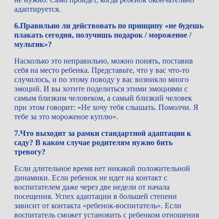
адаптируется.
6.Правильно ли действовать по принципу «не будешь 
плакать сегодня, получишь подарок / мороженое / 
мультик»?
Насколько это неправильно, можно понять, поставив 
себя на место ребенка. Представьте, что у вас что-то 
случилось, и по этому поводу у вас возникло много 
эмоций. И вы хотите поделиться этими эмоциями с 
самым близким человеком, а самый близкий человек 
при этом говорит: «Не хочу тебя слышать. Помолчи. Я 
тебе за это мороженое куплю».
7.Что выходит за рамки стандартной адаптации к 
саду? В каком случае родителям нужно бить 
тревогу?
Если длительное время нет никакой положительной 
динамики. Если ребенок не идет на контакт с 
воспитателем даже через две недели от начала 
посещения. Успех адаптации в большей степени 
зависит от контакта «ребенок-воспитатель». Если 
воспитатель сможет установить с ребенком отношения 