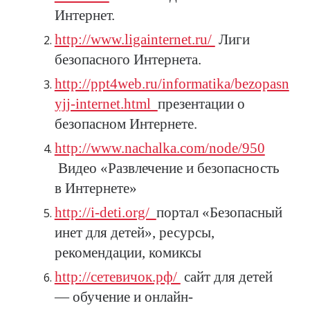
Интернет.
http://www.ligainternet.ru/
Лиги
безопасного Интернета.
http://ppt4web.ru/informatika/bezopasn
yjj-internet.html
презентации о
безопасном Интернете.
http://www.nachalka.com/node/950
Видео «Развлечение и безопасность
в Интернете»
http://i-deti.org/
портал «Безопасный
инет для детей», ресурсы,
рекомендации, комиксы
http://сетевичок.рф/
сайт для детей
— обучение и онлайн-