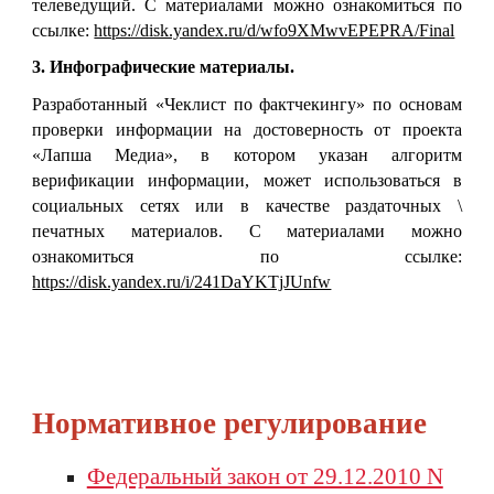
телеведущий. С материалами можно ознакомиться по
ссылке:
https://disk.yandex.ru/d/wfo9XMwvEPEPRA/Final
3. Инфографические материалы.
Разработанный «Чеклист по фактчекингу» по основам
проверки информации на достоверность от проекта
«Лапша Медиа», в котором указан алгоритм
верификации информации, может использоваться в
социальных сетях или в качестве раздаточных \
печатных материалов. С материалами можно
ознакомиться по ссылке:
https://disk.yandex.ru/i/241DaYKTjJUnfw
Нормативное регулирование
Федеральный закон от 29.12.2010 N