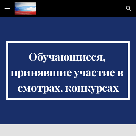
Skip to main content
Skip to navigation
Обучающиеся, 
принявшие участие в 
смотрах, конкурсах