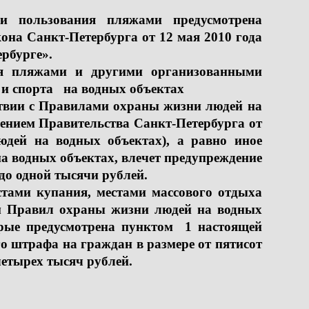
пользования пляжами предусмотрена
акона Санкт-Петербурга от 12 мая 2010 года
рбурге».
ия пляжами и другими организованными
 и спорта на водных объектах
тствии с Правилами охраны жизни людей на
ением Правительства Санкт-Петербурга от
дей на водных объектах), а равно иное
а водных объектах, влечет предупреждение
до одной тысячи рублей.
тами купания, местами массового отдыха
ем Правил охраны жизни людей на водных
торые предусмотрена пунктом 1 настоящей
о штрафа на граждан в размере от пятисот
яч до четырех тысяч рублей.