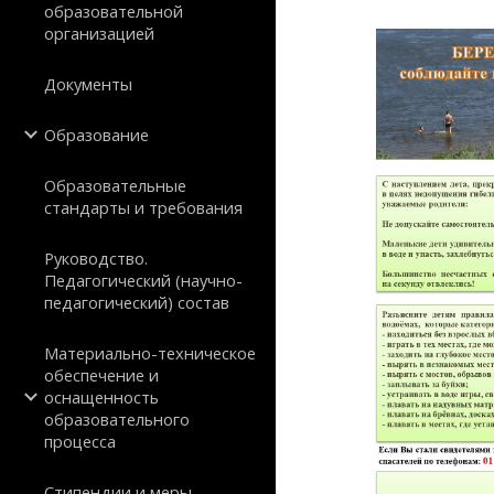
образовательной
организацией
Документы
Образование
Образовательные
стандарты и требования
Руководство.
Педагогический (научно-
педагогический) состав
Материально-техническое
обеспечение и
оснащенность
образовательного
процесса
Стипендии и меры