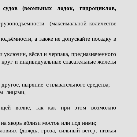
 судов
(весельных лодок, гидроциклов,
рузоподъёмности (максимальной количестве
одъёмности, а также не допускайте посадку в
;
ии уключин, вёсел и черпака, предназначенного
й круг и индивидуальные спасательные жилеты
в другое, ныряние с плавательного средства;
ом лицами,
идущей волне, так как при этом возможно
я на якорь вблизи мостов или под ними;
ловиях (дождь, гроза, сильный ветер, низкая