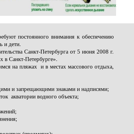
ребуют постоянного внимания к обеспечению
ь и дети.
тельства Санкт-Петербурга от 5 июня 2008 г.
 в Санкт-Петербурге».
мся на пляжах и в местах массового отдыха,
ющими и запрещающими знаками и надписями;
ок акватории водного объекта;
ужений;
янения;
редствах (предметах);