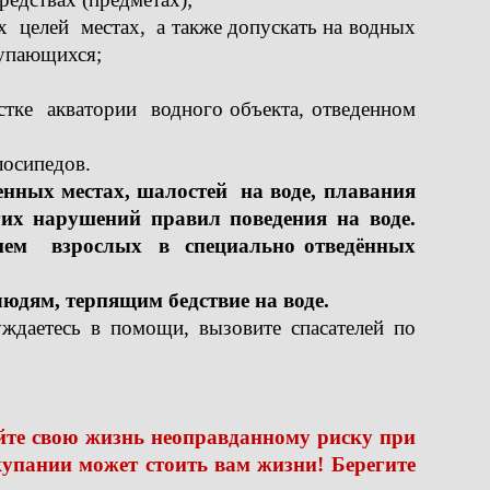
целей местах, а также допускать на водных
купающихся;
тке акватории водного объекта, отведенном
лосипедов.
енных местах, шалостей на воде, плавания
гих нарушений правил поведения на воде.
ем взрослых в специально отведённых
дям, терпящим бедствие на воде.
ждаетесь в помощи, вызовите спасателей по
йте свою жизнь неоправданному риску при
купании может стоить вам жизни! Берегите